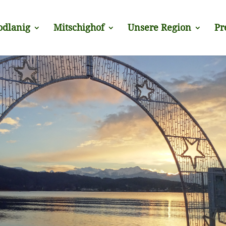
odlanig
Mitschighof
Unsere Region
Pr