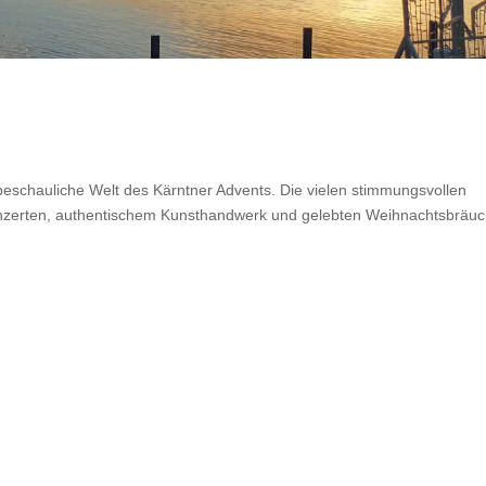
 beschauliche Welt des Kärntner Advents. Die vielen stimmungsvollen
konzerten, authentischem Kunsthandwerk und gelebten Weihnachtsbräu