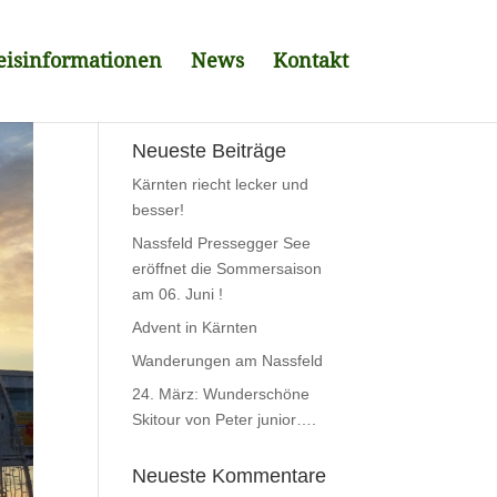
eisinformationen
News
Kontakt
Neueste Beiträge
Kärnten riecht lecker und
besser!
Nassfeld Pressegger See
eröffnet die Sommersaison
am 06. Juni !
Advent in Kärnten
Wanderungen am Nassfeld
24. März: Wunderschöne
Skitour von Peter junior….
Neueste Kommentare