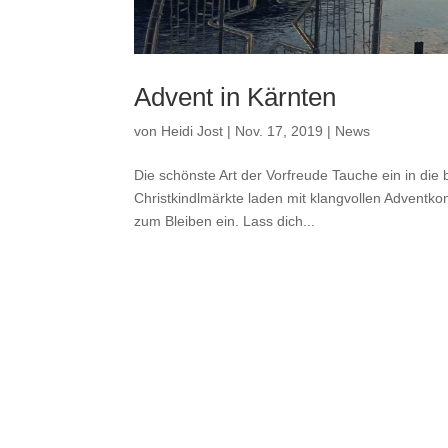
Advent in Kärnten
von
Heidi Jost
|
Nov. 17, 2019
|
News
Die schönste Art der Vorfreude Tauche ein in die
Christkindlmärkte laden mit klangvollen Advent
zum Bleiben ein. Lass dich...