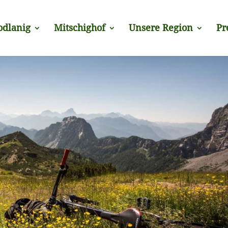
odlanig
Mitschighof
Unsere Region
Pr