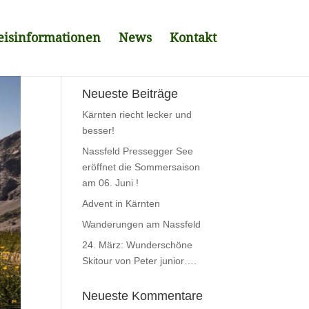
eisinformationen
News
Kontakt
Neueste Beiträge
Kärnten riecht lecker und
besser!
Nassfeld Pressegger See
eröffnet die Sommersaison
am 06. Juni !
Advent in Kärnten
Wanderungen am Nassfeld
24. März: Wunderschöne
Skitour von Peter junior….
Neueste Kommentare