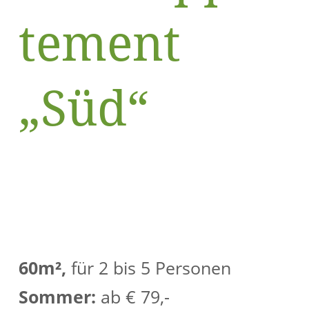
tement
„Süd“
60m²,
für 2 bis 5 Personen
Sommer:
ab € 79,-