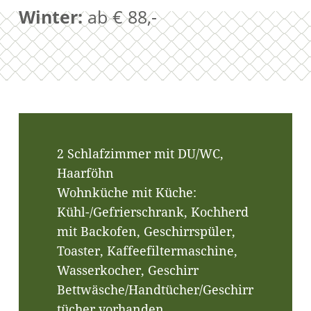
Winter:
ab € 88,-
2 Schlafzimmer mit DU/WC,
Haarföhn
Wohnküche mit Küche:
Kühl-/Gefrierschrank, Kochherd
mit Backofen, Geschirrspüler,
Toaster, Kaffeefiltermaschine,
Wasserkocher, Geschirr
Bettwäsche/Handtücher/Geschirr
tücher vorhanden