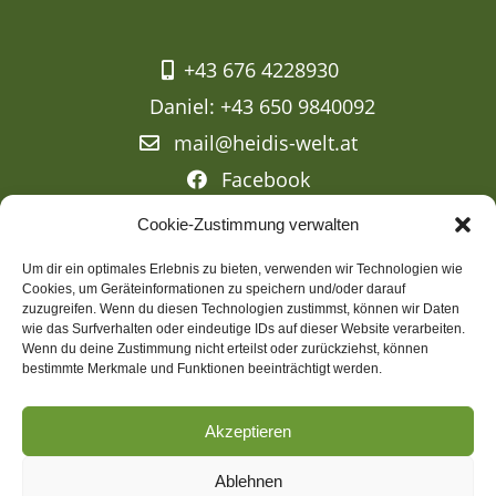
+43 676 4228930
Daniel: +43 650 9840092
mail@heidis-welt.at
Facebook
Cookie-Zustimmung verwalten
Um dir ein optimales Erlebnis zu bieten, verwenden wir Technologien wie
Cookies, um Geräteinformationen zu speichern und/oder darauf
zuzugreifen. Wenn du diesen Technologien zustimmst, können wir Daten
wie das Surfverhalten oder eindeutige IDs auf dieser Website verarbeiten.
© 2020 Heidis Welt
Wenn du deine Zustimmung nicht erteilst oder zurückziehst, können
Powered by
Creativomedia GmbH
bestimmte Merkmale und Funktionen beeinträchtigt werden.
Impressum
Akzeptieren
Datenschutz
Ablehnen